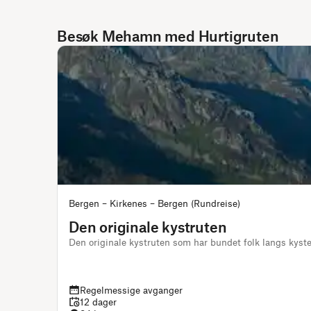
Besøk Mehamn med Hurtigruten
Bergen – Kirkenes – Bergen (Rundreise)
Den originale kystruten
Den originale kystruten som har bundet folk langs kys
Regelmessige avganger
12 dager