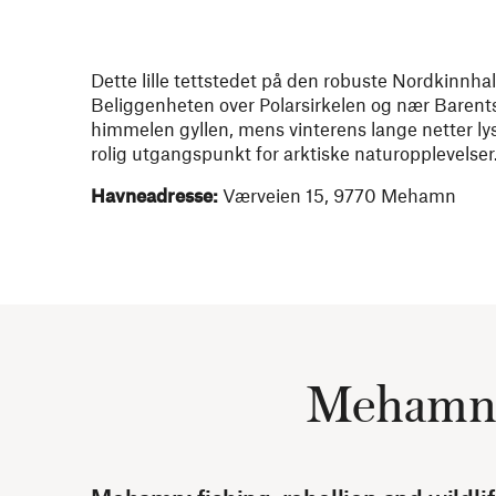
Dette lille tettstedet på den robuste Nordkinnha
Beliggenheten over Polarsirkelen og nær Baren
himmelen gyllen, mens vinterens lange netter l
rolig utgangspunkt for arktiske naturopplevelser
Havneadresse:
Værveien 15, 9770 Mehamn
Mehamns h