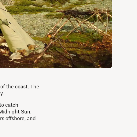
 of the coast. The
y.
to catch
 Midnight Sun.
rs offshore, and