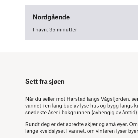
Nordgående
I havn: 35 minutter
Sett fra sjøen
Når du seiler mot Harstad langs Vågsfjorden, se
vannet i en lang bue av lyse hus og bygg langs k
snødekte åser i bakgrunnen (avhengig av årstid)
Rundt deg er det spredte skjær og små øyer. Om
lange kveldslyset i vannet, om vinteren lyser bye