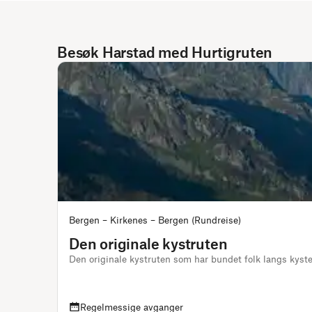
Besøk Harstad med Hurtigruten
Bergen – Kirkenes – Bergen (Rundreise)
Den originale kystruten
Den originale kystruten som har bundet folk langs kys
Regelmessige avganger