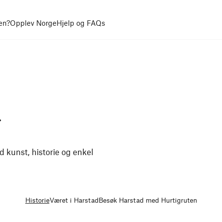
en?
Opplev Norge
Hjelp og FAQs
r
 kunst, historie og enkel
Historie
Været i Harstad
Besøk Harstad med Hurtigruten