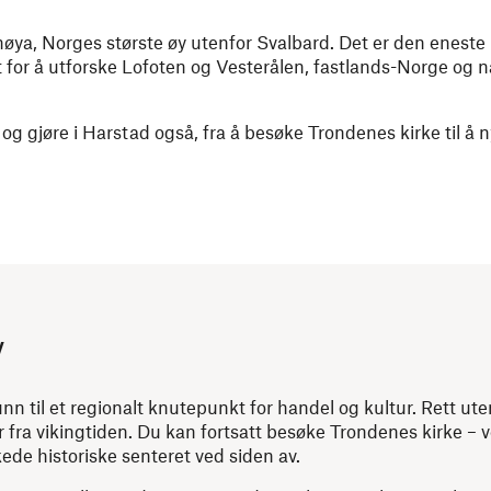
nøya, Norges største øy utenfor Svalbard. Det er den enest
for å utforske Lofoten og Vesterålen, fastlands-Norge og 
g gjøre i Harstad også, fra å besøke Trondenes kirke til å n
y
n til et regionalt knutepunkt for handel og kultur. Rett ute
r fra vikingtiden. Du kan fortsatt besøke Trondenes kirke – 
ede historiske senteret ved siden av.