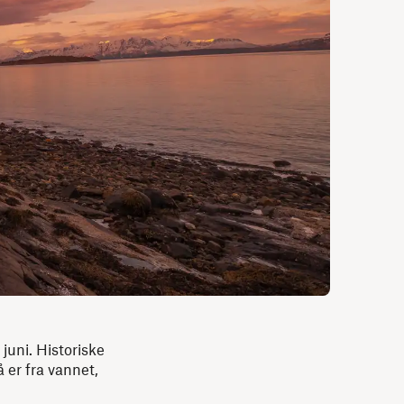
juni. Historiske
 er fra vannet,