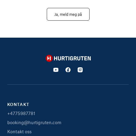
Ja, meld meg på
Hurtigruten
KONTAKT
+4775987781
booking@hurtigruten.com
Kontakt oss