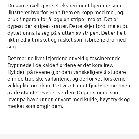
Du kan enkelt gjøre et eksperiment hjemme som
illustrerer hvorfor. Finn frem en kopp med mel, og
bruk fingeren for å lage en stripe i melet. Det er
dypest der stripen starter. Dette skjer fordi melet du
dyttet unna la seg på slutten av stripen. Det er helt
likt med alt rusket og rasket som isbreene dro med
seg.
Det marine livet i fjordene er veldig fascinerende.
Dypt nede i de kalde fjordene er det korallrev.
Dybden på revene gjør dem vanskeligere å studere
enn de tropiske variantene, og derfor vet forskerne
veldig lite om dem. Det vi vet, er at fjordene har noen
av de største revene i verden. Organismene som
lever på havbunnen er vant med kulde, høyt trykk og
mørket som omgir dem.