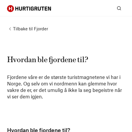
Hurtigruten
Søk
Tilbake til
Fjorder
Hvordan ble fjordene til?
Fjordene våre er de største turistmagnetene vi har i
Norge. Og selv om vi nordmenn kan glemme hvor
vakre de er, er det umulig å ikke la seg begeistre når
vi ser dem igjen.
Hvordan ble fjordene til?