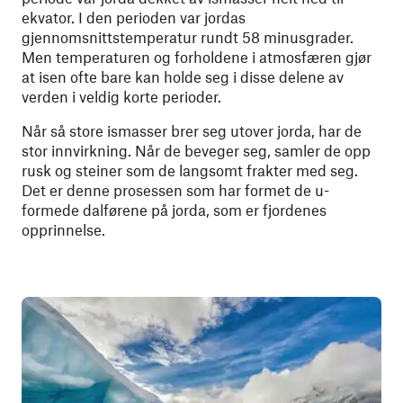
ekvator. I den perioden var jordas
gjennomsnittstemperatur rundt 58 minusgrader.
Men temperaturen og forholdene i atmosfæren gjør
at isen ofte bare kan holde seg i disse delene av
verden i veldig korte perioder.
Når så store ismasser brer seg utover jorda, har de
stor innvirkning. Når de beveger seg, samler de opp
rusk og steiner som de langsomt frakter med seg.
Det er denne prosessen som har formet de u-
formede dalførene på jorda, som er fjordenes
opprinnelse.