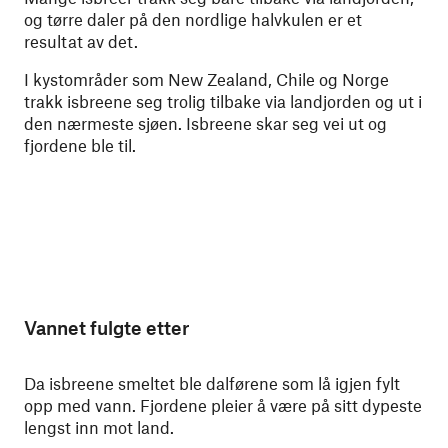
og tørre daler på den nordlige halvkulen er et
resultat av det.
I kystområder som New Zealand, Chile og Norge
trakk isbreene seg trolig tilbake via landjorden og ut i
den nærmeste sjøen. Isbreene skar seg vei ut og
fjordene ble til
.
Vannet fulgte etter
Da isbreene smeltet ble dalførene som lå igjen fylt
opp med vann. Fjordene pleier å være på sitt dypeste
lengst inn mot land.