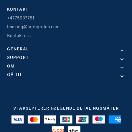
KONTAKT
+4775987781
booking@hurtigruten.com
Kontakt oss
GENERAL
SUPPORT
OM
GÅ TIL
VI AKSEPTERER FØLGENDE BETALINGSMÅTER