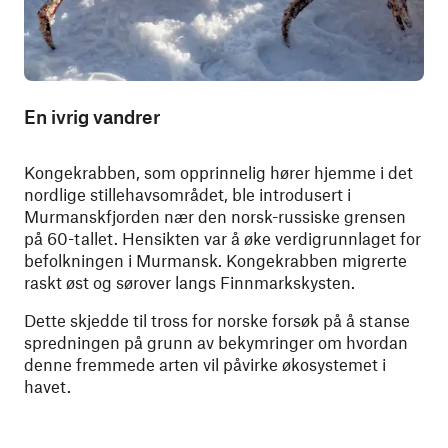
En ivrig vandrer
Kongekrabben, som opprinnelig hører hjemme i det
nordlige stillehavsområdet, ble introdusert i
Murmanskfjorden nær den norsk-russiske grensen
på 60-tallet. Hensikten var å øke verdigrunnlaget for
befolkningen i Murmansk. Kongekrabben migrerte
raskt øst og sørover langs Finnmarkskysten.
Dette skjedde til tross for norske forsøk på å stanse
spredningen på grunn av bekymringer om hvordan
denne fremmede arten vil påvirke økosystemet i
havet.