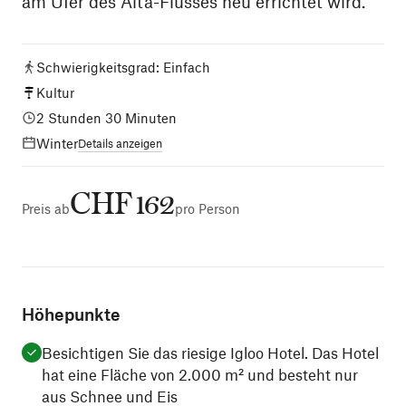
am Ufer des Alta-Flusses neu errichtet wird.
Schwierigkeitsgrad
:
Einfach
Kultur
2 Stunden 30 Minuten
Winter
Details anzeigen
CHF 162
Preis ab
pro Person
Höhepunkte
Besichtigen Sie das riesige Igloo Hotel. Das Hotel
hat eine Fläche von 2.000 m² und besteht nur
aus Schnee und Eis