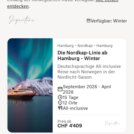
entdecken
.
Verfügbar: Winter
Hamburg – Nordkap – Hamburg
Die Nordkap-Linie ab
Hamburg - Winter
Deutschsprachige All-inclusive
Reise nach Norwegen in der
Nordlicht-Saison
September 2026 - April
2028
15
Tage
12
Orte
All-inclusive
Preis ab
CHF 4'409