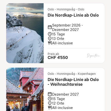
Oslo - Honningsvåg - Oslo
Die Nordkap-Linie ab Oslo
September 2026 -
Dezember 2027
15
Tage
13
Orte
All-inclusive
Preis ab
CHF 4'550
Oslo - Honningsvåg - Kopenhagen
Die Nordkap-Linie ab Oslo
- Weihnachtsreise
Dezember 2027
15
Tage
12
Orte
All-inclusive