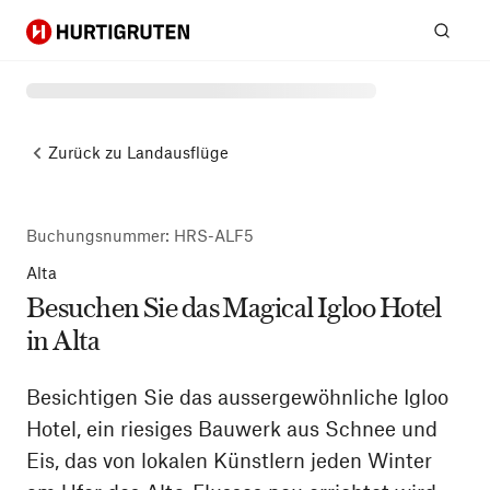
Hurtigruten
Suc
Zurück zu
Landausflüge
Buchungsnummer
:
HRS-ALF5
Alta
Besuchen Sie das Magical Igloo Hotel
in Alta
Besichtigen Sie das aussergewöhnliche Igloo
Hotel, ein riesiges Bauwerk aus Schnee und
Eis, das von lokalen Künstlern jeden Winter