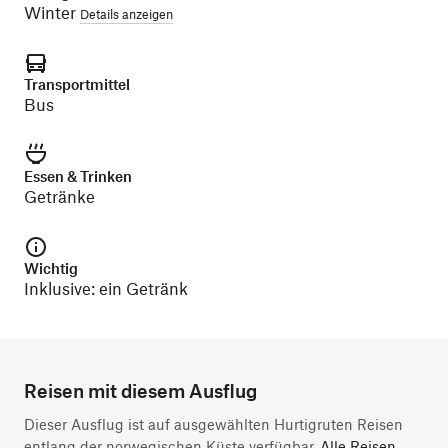
Winter
Details anzeigen
Transportmittel
Bus
Essen & Trinken
Getränke
Wichtig
Inklusive: ein Getränk
Reisen mit diesem Ausflug
Dieser Ausflug ist auf ausgewählten Hurtigruten Reisen
entlang der norwegischen Küste verfügbar.
Alle Reisen