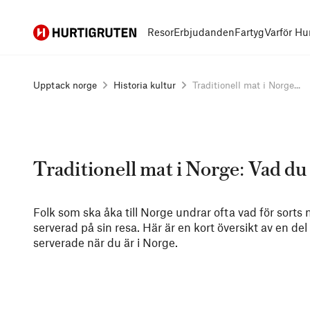
Hurtigruten
Resor
Erbjudanden
Fartyg
Varför Hu
Upptack norge
Historia kultur
Traditionell mat i Norge...
Traditionell mat i Norge: Vad du
Folk som ska åka till Norge undrar ofta vad för sorts 
serverad på sin resa. Här är en kort översikt av en de
serverade när du är i Norge.