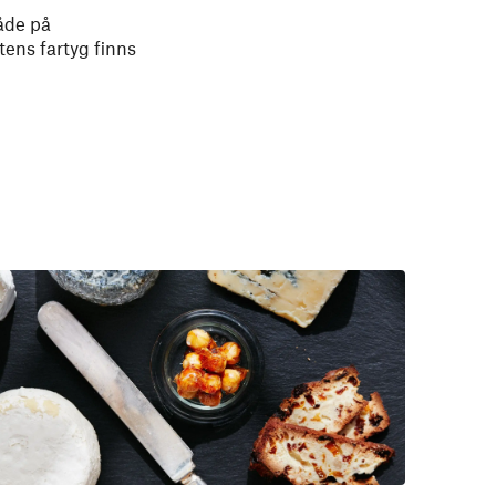
både på
tens fartyg finns