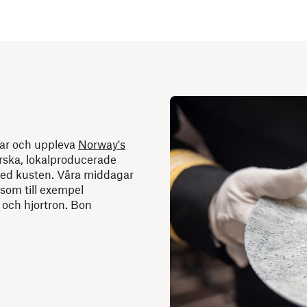
kar och uppleva
Norway's
rska, lokalproducerade
med kusten. Våra middagar
 som till exempel
r och hjortron. Bon