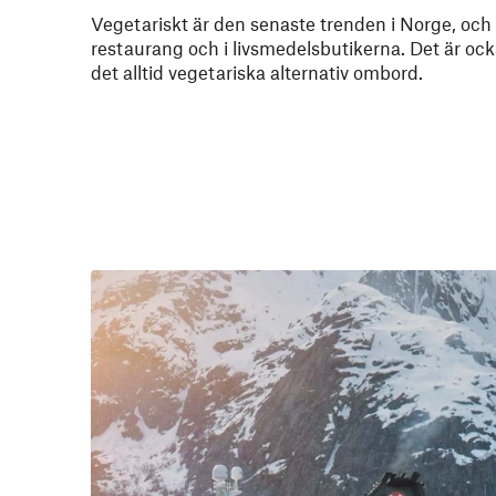
Vegetariskt är den senaste trenden i Norge, och d
restaurang och i livsmedelsbutikerna. Det är ocks
det alltid vegetariska alternativ ombord.