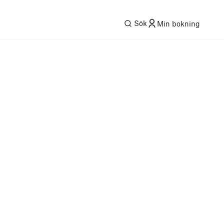
Sök
Min bokning