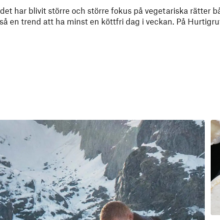
et har blivit större och större fokus på vegetariska rätter 
å en trend att ha minst en köttfri dag i veckan. På Hurtigru