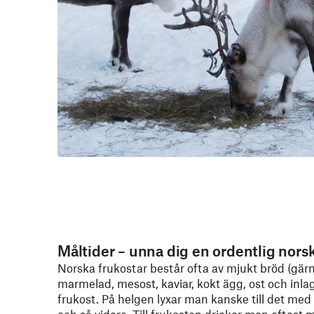
Måltider – unna dig en ordentlig norsk
Norska frukostar består ofta av mjukt bröd (gärn
marmelad, mesost, kaviar, kokt ägg, ost och inlag
frukost. På helgen lyxar man kanske till det med 