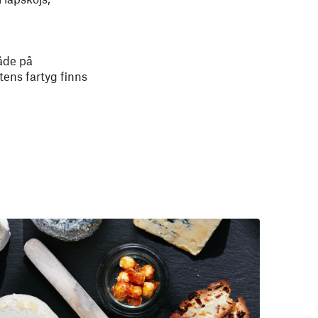
både på
tens fartyg finns