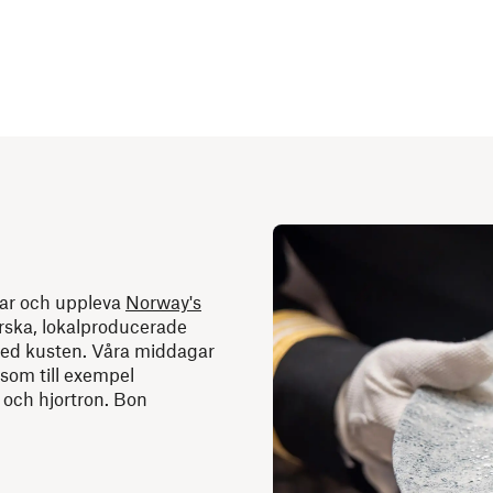
kar och uppleva
Norway's
rska, lokalproducerade
med kusten. Våra middagar
 som till exempel
r och hjortron. Bon