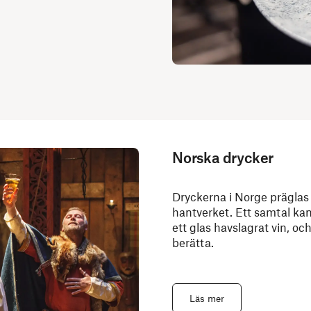
Norska drycker
Dryckerna i Norge präglas 
hantverket. Ett samtal kan
ett glas havslagrat vin, oc
berätta.
Läs mer