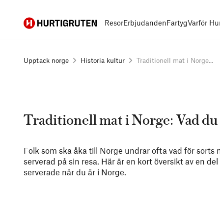
Hurtigruten
Resor
Erbjudanden
Fartyg
Varför Hu
Upptack norge
Historia kultur
Traditionell mat i Norge...
Traditionell mat i Norge: Vad du
Folk som ska åka till Norge undrar ofta vad för sorts 
serverad på sin resa. Här är en kort översikt av en de
serverade när du är i Norge.