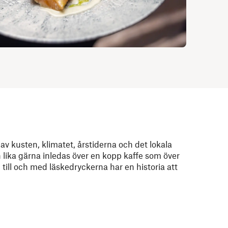
av kusten, klimatet, årstiderna och det lokala
 lika gärna inledas över en kopp kaffe som över
h till och med läskedryckerna har en historia att