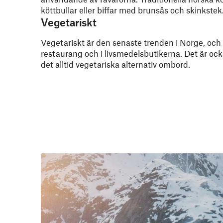
köttbullar eller biffar med brunsås och skinkstek
Vegetariskt
Vegetariskt är den senaste trenden i Norge, och d
restaurang och i livsmedelsbutikerna. Det är ocks
det alltid vegetariska alternativ ombord.