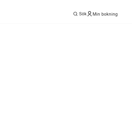
Sök
Min bokning