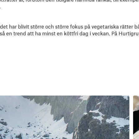
.
et har blivit större och större fokus på vegetariska rätter 
å en trend att ha minst en köttfri dag i veckan. På Hurtigru