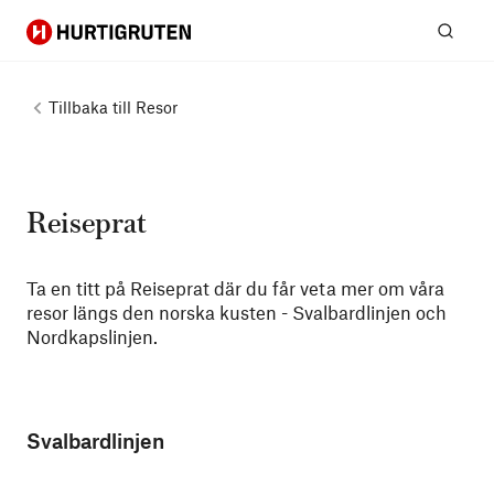
Hurtigruten
Sök
Tillbaka till
Resor
Reiseprat
Ta en titt på Reiseprat där du får veta mer om våra
resor längs den norska kusten - Svalbardlinjen och
Nordkapslinjen.
Svalbardlinjen