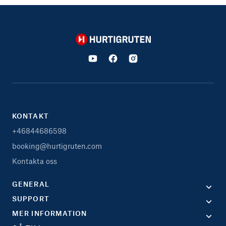
Hurtigruten
KONTAKT
+46844686598
booking@hurtigruten.com
Kontakta oss
GENERAL
SUPPORT
MER INFORMATION