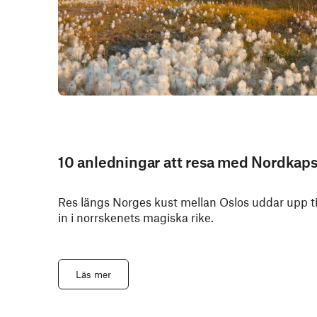
10 anledningar att resa med Nordkaps
Res längs Norges kust mellan Oslos uddar upp ti
in i norrskenets magiska rike.
Läs mer