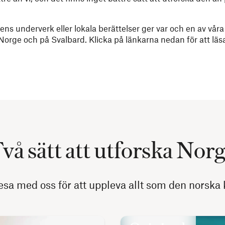
rens underverk eller lokala berättelser ger var och en av vår
i Norge och på Svalbard. Klicka på länkarna nedan för att lä
vå sätt att utforska Nor
 resa med oss för att uppleva allt som den norska 