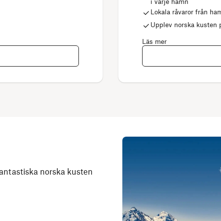
i varje hamn
Lokala råvaror från h
Upplev norska kusten
Läs mer
fantastiska norska kusten