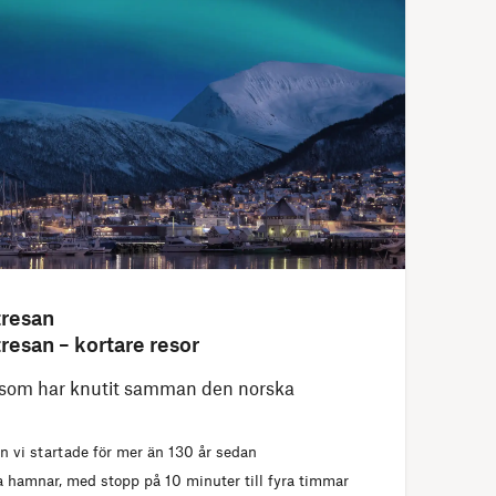
tresan
resan – kortare resor
som har knutit samman den norska
n vi startade för mer än 130 år sedan
ka hamnar, med stopp på 10 minuter till fyra timmar