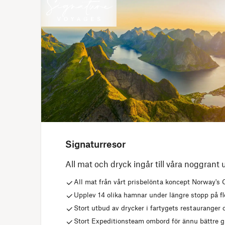
Signaturresor
All mat och dryck ingår till våra noggrant 
All mat från vårt prisbelönta koncept Norway's 
Upplev 14 olika hamnar under längre stopp på f
Stort utbud av drycker i fartygets restauranger 
Stort Expeditionsteam ombord för ännu bättre 