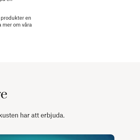
a produkter en
sa mer om våra
ge
kusten har att erbjuda.