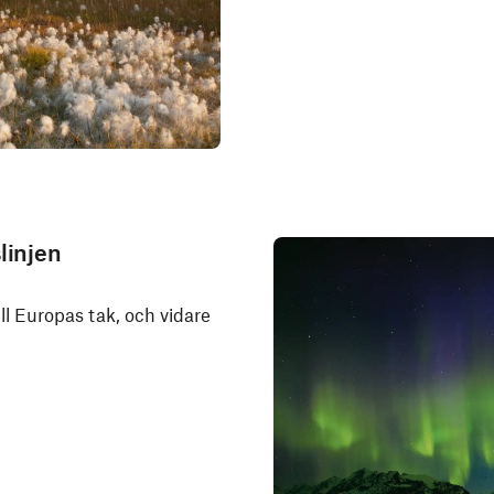
linjen
ll Europas tak, och vidare