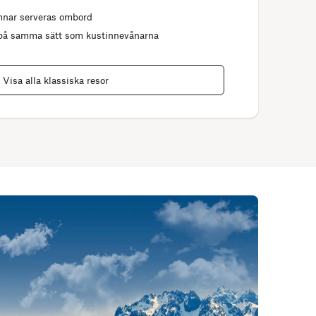
amnar serveras ombord
 på samma sätt som kustinnevånarna
Visa alla klassiska resor