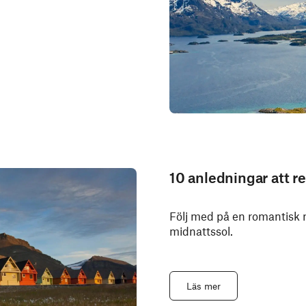
10 anledningar att r
Följ med på en romantisk re
midnattssol.
Läs mer