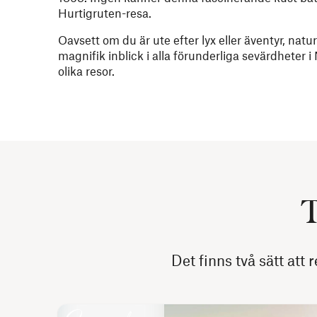
Hurtigruten-resa.
Oavsett om du är ute efter lyx eller äventyr, natu
magnifik inblick i alla förunderliga sevärdheter 
olika resor.
T
Det finns två sätt att