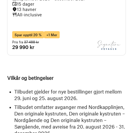
15 dager
13 havner
All-inclusive
Spar opptil 20 %
+1 Mer
Pris fra
37 488 kr
29 990 kr
Vilkår og betingelser
Tilbudet gjelder for nye bestillinger gjort mellom
29. juni og 25. august 2026.
Tilbudet omfatter avganger med Nordkapplinjen,
Den originale kystruten, Den originale kystruten –
Nordgående og Den originale kystruten –
Sørgående, med avreise fra 20. august 2026 - 31.