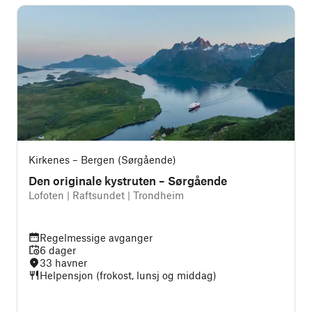
Kirkenes – Bergen (Sørgående)
Den originale kystruten – Sørgående
Lofoten | Raftsundet | Trondheim
Regelmessige avganger
6 dager
33 havner
Helpensjon (frokost, lunsj og middag)