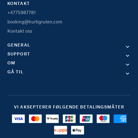
KONTAKT
+4775987781
booking@hurtigruten.com
Kontakt oss
GENERAL
SUPPORT
OM
GÅ TIL
VI AKSEPTERER FØLGENDE BETALINGSMÅTER