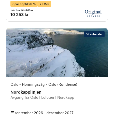
Spar opptil 20 %
+1 Mer
Pris fra
12 062 kr
10 253 kr
Vi anbefaler
Oslo - Honningsvåg - Oslo (Rundreise)
Nordkapplinjen
Avgang fra Oslo | Lofoten | Nordkapp
september 2026 - desember 2027