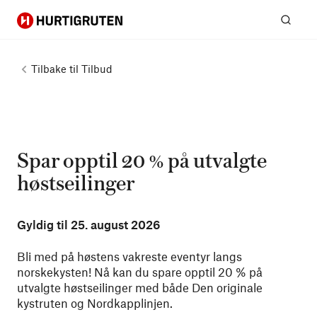
Hurtigruten
Søk
Tilbake til
Tilbud
Spar opptil 20 % på utvalgte
høstseilinger
Gyldig til
25. august 2026
Bli med på høstens vakreste eventyr langs
norskekysten! Nå kan du spare opptil 20 % på
utvalgte høstseilinger med både Den originale
kystruten og Nordkapplinjen.