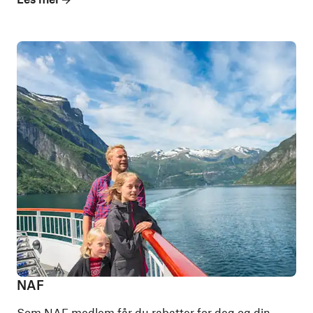
NAF
Som NAF medlem får du rabatter for deg og din