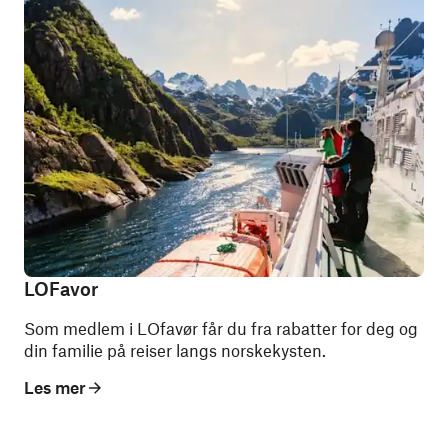
LOFavor
Som medlem i LOfavør får du fra rabatter for deg og
din familie på reiser langs norskekysten.
Les mer