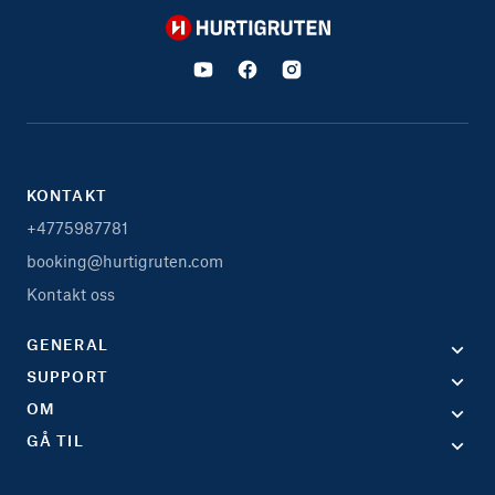
Hurtigruten
KONTAKT
+4775987781
booking@hurtigruten.com
Kontakt oss
GENERAL
SUPPORT
OM
GÅ TIL