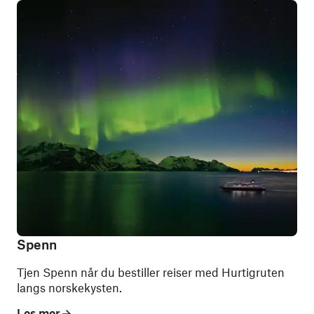
Spenn
Tjen Spenn når du bestiller reiser med Hurtigruten
langs norskekysten.
Les mer