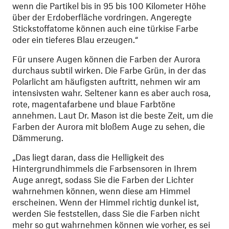
wenn die Partikel bis in 95 bis 100 Kilometer Höhe
über der Erdoberfläche vordringen. Angeregte
Stickstoffatome können auch eine türkise Farbe
oder ein tieferes Blau erzeugen.“
Für unsere Augen können die Farben der Aurora
durchaus subtil wirken. Die Farbe Grün, in der das
Polarlicht am häufigsten auftritt, nehmen wir am
intensivsten wahr. Seltener kann es aber auch rosa,
rote, magentafarbene und blaue Farbtöne
annehmen. Laut Dr. Mason ist die beste Zeit, um die
Farben der Aurora mit bloßem Auge zu sehen, die
Dämmerung.
„Das liegt daran, dass die Helligkeit des
Hintergrundhimmels die Farbsensoren in Ihrem
Auge anregt, sodass Sie die Farben der Lichter
wahrnehmen können, wenn diese am Himmel
erscheinen. Wenn der Himmel richtig dunkel ist,
werden Sie feststellen, dass Sie die Farben nicht
mehr so gut wahrnehmen können wie vorher, es sei