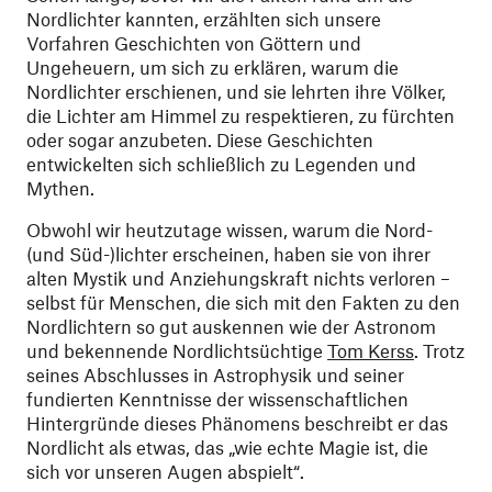
Nordlichter kannten, erzählten sich unsere
Vorfahren Geschichten von Göttern und
Ungeheuern, um sich zu erklären, warum die
Nordlichter erschienen, und sie lehrten ihre Völker,
die Lichter am Himmel zu respektieren, zu fürchten
oder sogar anzubeten. Diese Geschichten
entwickelten sich schließlich zu Legenden und
Mythen.
Obwohl wir heutzutage wissen, warum die Nord-
(und Süd-)lichter erscheinen, haben sie von ihrer
alten Mystik und Anziehungskraft nichts verloren –
selbst für Menschen, die sich mit den Fakten zu den
Nordlichtern so gut auskennen wie der Astronom
und bekennende Nordlichtsüchtige
Tom Kerss
. Trotz
seines Abschlusses in Astrophysik und seiner
fundierten Kenntnisse der wissenschaftlichen
Hintergründe dieses Phänomens beschreibt er das
Nordlicht als etwas, das „wie echte Magie ist, die
sich vor unseren Augen abspielt“.