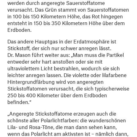
werden durch angeregte Sauerstoffatome
verursacht. Das Grün stammt von Sauerstoffatomen
in 100 bis 150 Kilometern Höhe, das Rot hingegen
entsteht in 150 bis 350 Kilometern Höhe über dem
Erdboden.
Das andere Hauptgas in der Erdatmosphäre ist
Stickstoff, der sich nur schwer anregen lässt.
Dr. Mason führt weiter aus: „Man muss die Partikel
entweder sehr hart anstoßen oder sie mit
ultraviolettem Licht bestrahlen, wodurch sie sich
leichter anregen lassen. Die violette oder lilafarbene
Hintergrundfärbung wird von angeregten
Stickstoffatomen verursacht, die sich typischerweise
250 bis 400 Kilometer über dem Erdboden
befinden.“
„Angeregte Stickstoffatome erzeugen auch die
schönste aller Polarlichtfarben: die wunderschönen
Lila- und Rosa-Töne, die man dann sehen kann,
wenn das Polarlicht am aktivsten ist – nämlich dann,