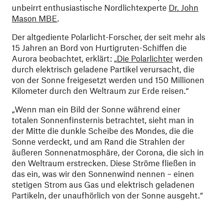
unbeirrt enthusiastische Nordlichtexperte
Dr. John
Mason MBE
.
Der altgediente Polarlicht-Forscher, der seit mehr als
15 Jahren an Bord von Hurtigruten-Schiffen die
Aurora beobachtet, erklärt: „
Die Polarlichter
werden
durch elektrisch geladene Partikel verursacht, die
von der Sonne freigesetzt werden und 150 Millionen
Kilometer durch den Weltraum zur Erde reisen.“
„Wenn man ein Bild der Sonne während einer
totalen Sonnenfinsternis betrachtet, sieht man in
der Mitte die dunkle Scheibe des Mondes, die die
Sonne verdeckt, und am Rand die Strahlen der
äußeren Sonnenatmosphäre, der Corona, die sich in
den Weltraum erstrecken. Diese Ströme fließen in
das ein, was wir den Sonnenwind nennen – einen
stetigen Strom aus Gas und elektrisch geladenen
Partikeln, der unaufhörlich von der Sonne ausgeht.“