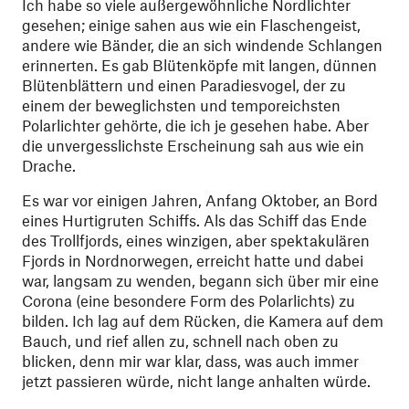
Ich habe so viele außergewöhnliche Nordlichter
gesehen; einige sahen aus wie ein Flaschengeist,
andere wie Bänder, die an sich windende Schlangen
erinnerten. Es gab Blütenköpfe mit langen, dünnen
Blütenblättern und einen Paradiesvogel, der zu
einem der beweglichsten und temporeichsten
Polarlichter gehörte, die ich je gesehen habe. Aber
die unvergesslichste Erscheinung sah aus wie ein
Drache.
Es war vor einigen Jahren, Anfang Oktober, an Bord
eines Hurtigruten Schiffs. Als das Schiff das Ende
des Trollfjords, eines winzigen, aber spektakulären
Fjords in Nordnorwegen, erreicht hatte und dabei
war, langsam zu wenden, begann sich über mir eine
Corona (eine besondere Form des Polarlichts) zu
bilden. Ich lag auf dem Rücken, die Kamera auf dem
Bauch, und rief allen zu, schnell nach oben zu
blicken, denn mir war klar, dass, was auch immer
jetzt passieren würde, nicht lange anhalten würde.