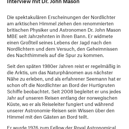
Interview mit Dr. John Mason
Die spektakulären Erscheinungen der Nordlichter
am arktischen Himmel ziehen den renommierten
britischen Physiker und Astronomen Dr. John Mason
MBE seit Jahrzehnten in ihren Bann. Er widmete
einen Großteil seines Lebens der Jagd nach den
Nordlichtern und dem Versuch, den Geheimnissen
des Nachthimmels auf die Spur zu kommen.
Seit den späten 1980er Jahren reist er regelmäßig in
die Arktis, um das Naturphänomen aus nächster
Nähe zu erleben, und als erfahrener Seemann hat er
schon oft die Nordlichter an Bord der Hurtigruten
Schiffe beobachtet. Seit 2008 begleitet er uns jedes
Jahr auf unseren Reisen entlang der norwegischen
Küste, wo er als Reiseleiter fungiert und während
unserer Astronomie-Reisen sein Wissen über den
Himmel mit den Gästen an Bord teilt.
Er wurde 1976 zum Fellow der Royal Astronomical