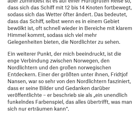
aber zumindest ist es auf einer Hurtigruten Reise so,
dass sich das Schiff mit 12 bis 14 Knoten fortbewegt,
sodass sich das Wetter öfter ändert. Das bedeutet,
dass das Schiff, selbst wenn es in einem Gebiet
bewölkt ist, oft schnell wieder in Bereiche mit klarem
Himmel kommt, sodass sich viel mehr
Gelegenheiten bieten, die Nordlichter zu sehen.
Ein weiterer Punkt, der mich beeindruckt, ist die
enge Verbindung zwischen Norwegen, den
Nordlichtern und den großen norwegischen
Entdeckern. Einer der größten unter ihnen, Fridtjof
Nansen, war so sehr von den Nordlichtern fasziniert,
dass er seine Bilder und Gedanken darüber
veröffentlichte – er beschrieb sie als „ein unendlich
funkelndes Farbenspiel, das alles übertrifft, was man
sich nur erträumen kann“.