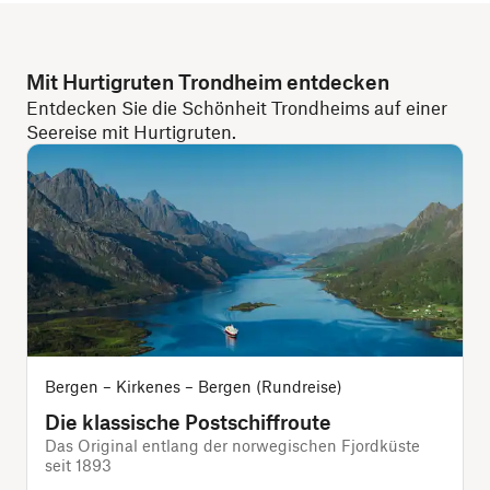
Mit Hurtigruten Trondheim entdecken
Entdecken Sie die Schönheit Trondheims auf einer
Seereise mit Hurtigruten.
Bergen – Kirkenes – Bergen (Rundreise)
Die klassische Postschiffroute
Das Original entlang der norwegischen Fjordküste
seit 1893
D