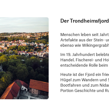
Der Trondheimsfjord
Menschen leben seit Jahr
Artefakte aus der Stein- 
ebenso wie Wikingergrabh
Im 19. Jahrhundert beleb
Handel. Fischerei- und Ho
entscheidende Rolle beim 
Heute ist der Fjord ein fri
Hügel zum Wandern und S
Bootfahren und zum Nida
Portion Geschichte und R