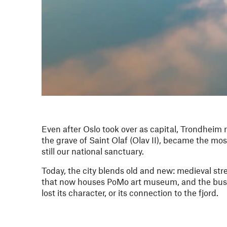
Even after Oslo took over as capital, Trondheim 
the grave of Saint Olaf (Olav II), became the mo
still our national sanctuary.
Today, the city blends old and new: medieval str
that now houses PoMo art museum, and the bustli
lost its character, or its connection to the fjord.