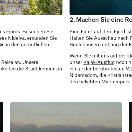
2. Machen Sie eine Re
des Fjords. Besuchen Sie
Eine Fahrt auf dem Fjord ist
ses Nidelva, erkunden Sie
Halten Sie Ausschau nach R
ie in den gemütlichen
Bootshäusern entlang der K
Wenn Sie mit uns auf der kla
 Reise an. Unsere
unser
Kajak-Ausflug
noch nä
hkeiten die Stadt kennen zu
einige der berühmtesten Wa
Nidarosdom, die Kristians
den beliebten Marinenpark.