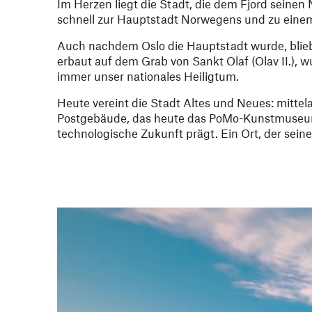
Im Herzen liegt die Stadt, die dem Fjord seine
schnell zur Hauptstadt Norwegens und zu einem
Auch nachdem Oslo die Hauptstadt wurde, blie
erbaut auf dem Grab von Sankt Olaf (Olav II.), w
immer unser nationales Heiligtum.
Heute vereint die Stadt Altes und Neues: mittel
Postgebäude, das heute das PoMo-Kunstmuseum
technologische Zukunft prägt. Ein Ort, der sein