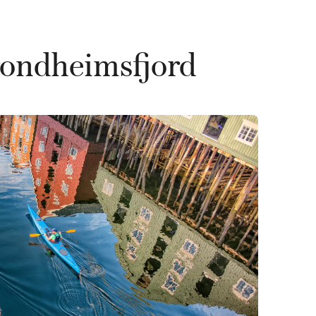
rondheimsfjord