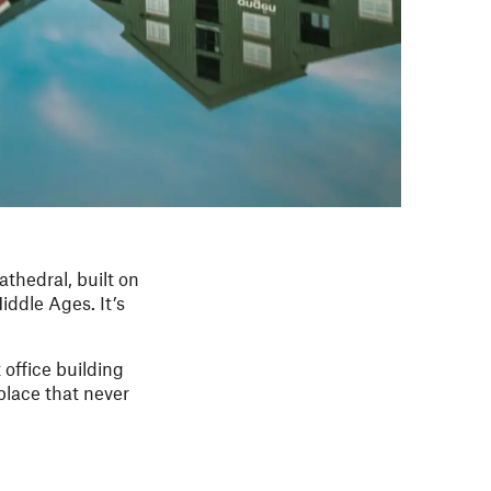
thedral, built on
iddle Ages. It’s
office building
place that never