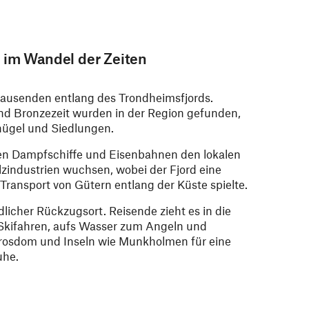
 im Wandel der Zeiten
tausenden entlang des Trondheimsfjords.
und Bronzezeit wurden in der Region gefunden,
ügel und Siedlungen.
ten Dampfschiffe und Eisenbahnen den lokalen
lzindustrien wuchsen, wobei der Fjord eine
Transport von Gütern entlang der Küste spielte.
edlicher Rückzugsort. Reisende zieht es in die
kifahren, aufs Wasser zum Angeln und
rosdom und Inseln wie Munkholmen für eine
uhe.