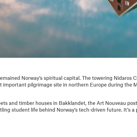
remained Norway’s spiritual capital. The towering Nidaros Ca
st important pilgrimage site in northern Europe during the M
eets and timber houses in Bakklandet, the Art Nouveau post 
ng student life behind Norway’s tech-driven future. It’s a 