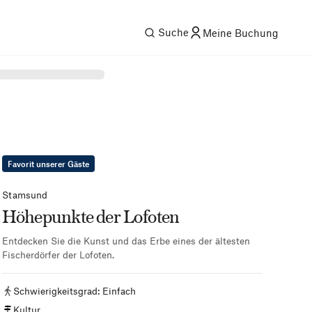
Suche
Meine Buchung
Favorit unserer Gäste
Stamsund
Höhepunkte der Lofoten
Entdecken Sie die Kunst und das Erbe eines der ältesten
Fischerdörfer der Lofoten.
Schwierigkeitsgrad
:
Einfach
Kultur