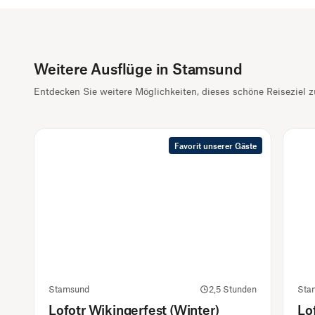
Weitere Ausflüge in Stamsund
Entdecken Sie weitere Möglichkeiten, dieses schöne Reiseziel 
Favorit unserer Gäste
Stamsund
2,5 Stunden
Sta
Lofotr Wikingerfest (Winter)
Lo