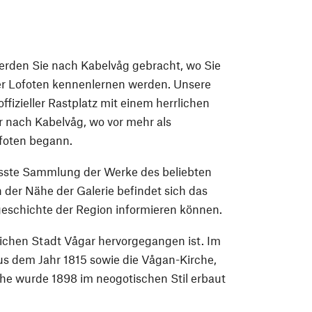
erden Sie nach Kabelvåg gebracht, wo Sie
der Lofoten kennenlernen werden. Unsere
ffizieller Rastplatz mit einem herrlichen
r nach Kabelvåg, wo vor mehr als
foten begann.
rösste Sammlung der Werke des beliebten
 der Nähe der Galerie befindet sich das
geschichte der Region informieren können.
rlichen Stadt Vågar hervorgegangen ist. Im
s dem Jahr 1815 sowie die Vågan-Kirche,
rche wurde 1898 im neogotischen Stil erbaut