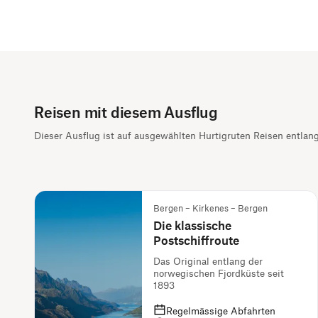
Reisen mit diesem Ausflug
Dieser Ausflug ist auf ausgewählten Hurtigruten Reisen entlan
Bergen – Kirkenes – Bergen
Die klassische
Postschiffroute
Das Original entlang der
norwegischen Fjordküste seit
1893
Regelmässige Abfahrten