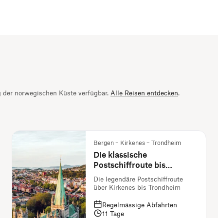
g der norwegischen Küste verfügbar.
Alle Reisen entdecken
.
Bergen – Kirkenes – Trondheim
Die klassische
Postschiffroute bis
Trondheim
Die legendäre Postschiffroute
über Kirkenes bis Trondheim
Regelmässige Abfahrten
11
Tage