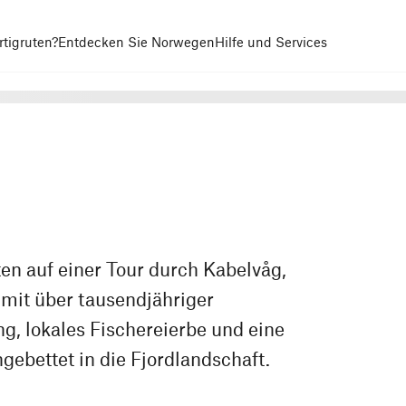
tigruten?
Entdecken Sie Norwegen
Hilfe und Services
ten auf einer Tour durch Kabelvåg,
n mit über tausendjähriger
g, lokales Fischereierbe und eine
gebettet in die Fjordlandschaft.