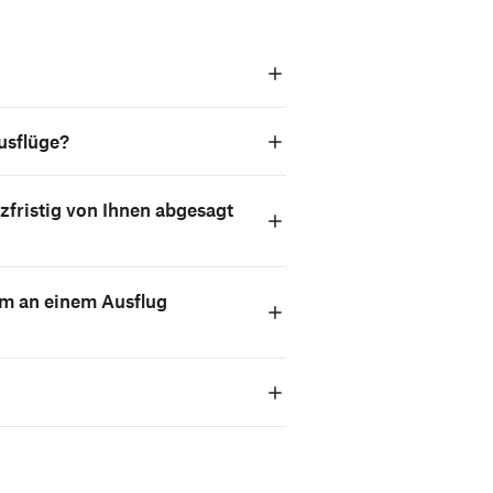
usflüge?
zfristig von Ihnen abgesagt
um an einem Ausflug