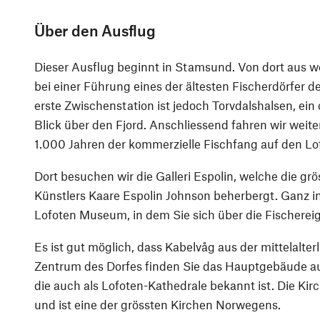
Über den Ausflug
Dieser Ausflug beginnt in Stamsund. Von dort aus w
bei einer Führung eines der ältesten Fischerdörfer 
erste Zwischenstation ist jedoch Torvdalshalsen, ein o
Blick über den Fjord. Anschliessend fahren wir weite
1.000 Jahren der kommerzielle Fischfang auf den Lo
Dort besuchen wir die Galleri Espolin, welche die g
Künstlers Kaare Espolin Johnson beherbergt. Ganz in
Lofoten Museum, in dem Sie sich über die Fischerei
Es ist gut möglich, dass Kabelvåg aus der mittelalte
Zentrum des Dorfes finden Sie das Hauptgebäude au
die auch als Lofoten-Kathedrale bekannt ist. Die Ki
und ist eine der grössten Kirchen Norwegens.