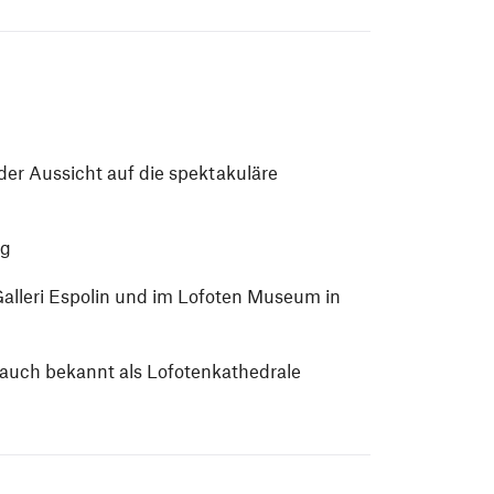
er Aussicht auf die spektakuläre
åg
lleri Espolin und im Lofoten Museum in
auch bekannt als Lofotenkathedrale