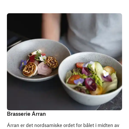
Brasserie Árran
Árran er det nordsamiske ordet for bålet i midten av