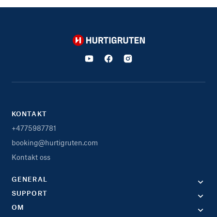
Hurtigruten
KONTAKT
+4775987781
booking@hurtigruten.com
Kontakt oss
GENERAL
SUPPORT
OM