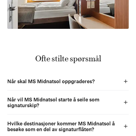
Ofte stilte spørsmål
Når skal MS Midnatsol oppgraderes?
Når vil MS Midnatsol starte å seile som
signaturskip?
Hvilke destinasjoner kommer MS Midnatsol å
besøke som en del av signaturflåten?