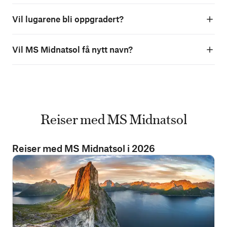
Vil lugarene bli oppgradert?
Vil MS Midnatsol få nytt navn?
Reiser med MS Midnatsol
Reiser med MS Midnatsol i 2026