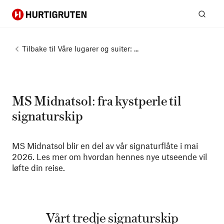
Hurtigruten
Søk
Tilbake til
Våre lugarer og suiter: ...
MS Midnatsol: fra kystperle til
signaturskip
MS Midnatsol blir en del av vår signaturflåte i mai
2026. Les mer om hvordan hennes nye utseende vil
løfte din reise.
Vårt tredje signaturskip