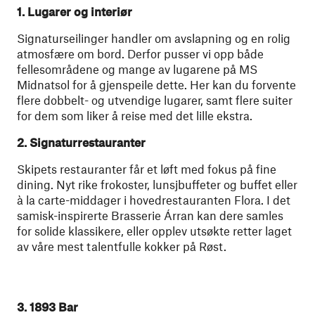
1. Lugarer og interiør
Signaturseilinger handler om avslapning og en rolig
atmosfære om bord. Derfor pusser vi opp både
fellesområdene og mange av lugarene på MS
Midnatsol for å gjenspeile dette. Her kan du forvente
flere dobbelt- og utvendige lugarer, samt flere suiter
for dem som liker å reise med det lille ekstra.
2. Signaturrestauranter
Skipets restauranter får et løft med fokus på fine
dining. Nyt rike frokoster, lunsjbuffeter og buffet eller
à la carte-middager i hovedrestauranten Flora. I det
samisk-inspirerte Brasserie Árran kan dere samles
for solide klassikere, eller opplev utsøkte retter laget
av våre mest talentfulle kokker på Røst.
3. 1893 Bar