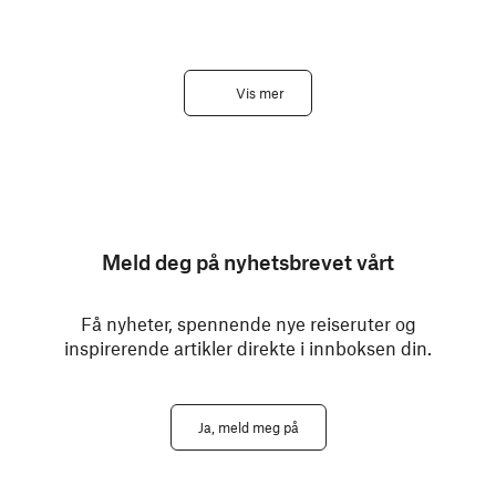
Vis mer
Meld deg på nyhetsbrevet vårt
Få nyheter, spennende nye reiseruter og
inspirerende artikler direkte i innboksen din.
Ja, meld meg på