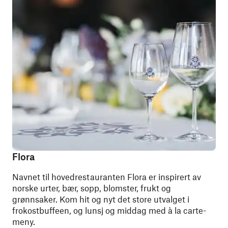
Flora
Navnet til hovedrestauranten Flora er inspirert av
norske urter, bær, sopp, blomster, frukt og
grønnsaker. Kom hit og nyt det store utvalget i
frokostbuffeen, og lunsj og middag med à la carte-
meny.