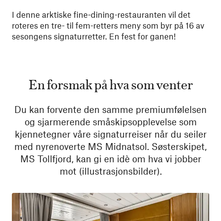
I denne arktiske fine-dining-restauranten vil det
roteres en tre- til fem-retters meny som byr på 16 av
sesongens signaturretter. En fest for ganen!
En forsmak på hva som venter
Du kan forvente den samme premiumfølelsen
og sjarmerende småskipsopplevelse som
kjennetegner våre signaturreiser når du seiler
med nyrenoverte MS Midnatsol. Søsterskipet,
MS Tollfjord, kan gi en idè om hva vi jobber
mot (illustrasjonsbilder).