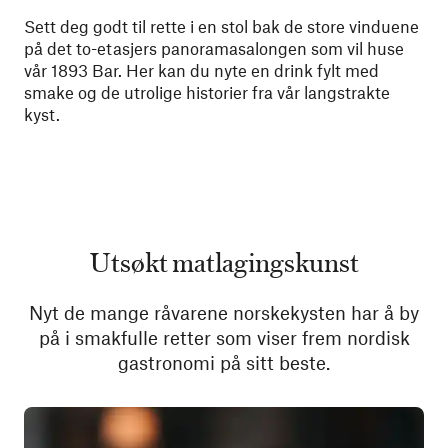
Sett deg godt til rette i en stol bak de store vinduene
på det to-etasjers panoramasalongen som vil huse
vår 1893 Bar. Her kan du nyte en drink fylt med
smake og de utrolige historier fra vår langstrakte
kyst
.
Utsøkt matlagingskunst
Nyt de mange råvarene norskekysten har å by
på i smakfulle retter som viser frem nordisk
gastronomi på sitt beste.