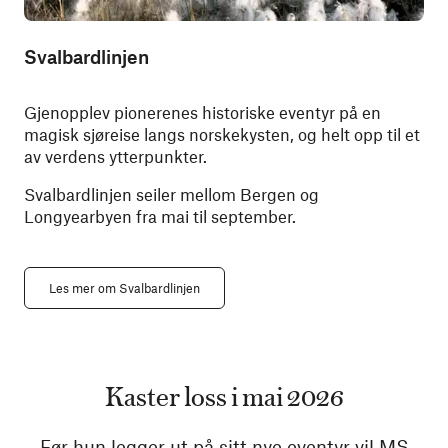
Svalbardlinjen
Gjenopplev pionerenes historiske eventyr på en
magisk sjøreise langs norskekysten, og helt opp til et
av verdens ytterpunkter.
Svalbardlinjen seiler mellom Bergen og
Longyearbyen fra mai til september.
Les mer om Svalbardlinjen
Kaster loss i mai 2026
Før hun legger ut på sitt nye eventyr vil MS