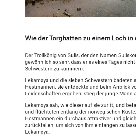
Wie der Torghatten zu einem Loch in
Der Trollkönig von Sulis, der den Namen Sulisko
gewöhnlich so sehr, dass er es eines Tages nic
Schwestern zu kümmern.
Lekamøya und die sieben Schwestern badeten so 
Hestmannen, sie entdeckte und beim Anblick von
Leidenschaften ergeben, stieg der junge Mann a
Lekamøya sah, wie dieser auf sie zuritt, und b
und flüchteten entlang der norwegischen Küste.
Hestmannen ein durchaus attraktiver und gleichze
zurückfallen, um sich von ihm einfangen zu lasse
Lekamøya.