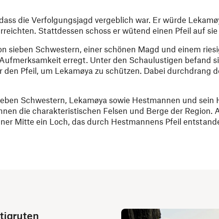
 dass die Verfolgungsjagd vergeblich war. Er würde Lekamø
reichten. Stattdessen schoss er wütend einen Pfeil auf sie
n sieben Schwestern, einer schönen Magd und einem riesig
n Aufmerksamkeit erregt. Unter den Schaulustigen befand s
or den Pfeil, um Lekamøya zu schützen. Dabei durchdrang de
sieben Schwestern, Lekamøya sowie Hestmannen und sein 
s ihnen die charakteristischen Felsen und Berge der Region.
ner Mitte ein Loch, das durch Hestmannens Pfeil entstand
tigruten