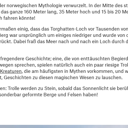
der norwegischen Mythologie verwurzelt. In der Mitte des st
das ganze 160 Meter lang, 35 Meter hoch und 15 bis 20 Mete
h fahren könnte!
ermaßen einig, dass das Torghatten-Loch vor Tausenden vo
 Berg war ursprünglich um einiges niedriger und wurde von 
rückt. Dabei fraß das Meer nach und nach ein Loch durch d
fregendere Geschichte; eine, die von enttäuschten Begierd
egen sprechen, spielen natürlich auch ein paar riesige Troll
Kreaturen
, die am häufigsten in Mythen vorkommen, und 
it, Geschichten zu diesen magischen Wesen zu lauschen.
n: Trolle werden zu Stein, sobald das Sonnenlicht sie berüh
 sonderbar geformte Berge und Felsen haben!