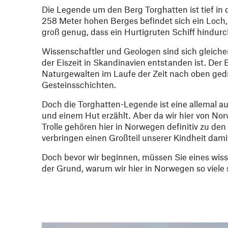
Die Legende um den Berg Torghatten ist tief in 
258 Meter hohen Berges befindet sich ein Loch, 
groß genug, dass ein Hurtigruten Schiff hindurc
Wissenschaftler und Geologen sind sich gleich
der Eiszeit in Skandinavien entstanden ist. Der
Naturgewalten im Laufe der Zeit nach oben ged
Gesteinsschichten.
Doch die Torghatten-Legende ist eine allemal au
und einem Hut erzählt. Aber da wir hier von Norw
Trolle gehören hier in Norwegen definitiv zu den
verbringen einen Großteil unserer Kindheit dam
Doch bevor wir beginnen, müssen Sie eines wisse
der Grund, warum wir hier in Norwegen so viele