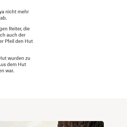
ya nicht mehr
 ab.
en Reiter, die
ich auch der
r Pfeil den Hut
Hut wurden zu
 Aus dem Hut
en war.