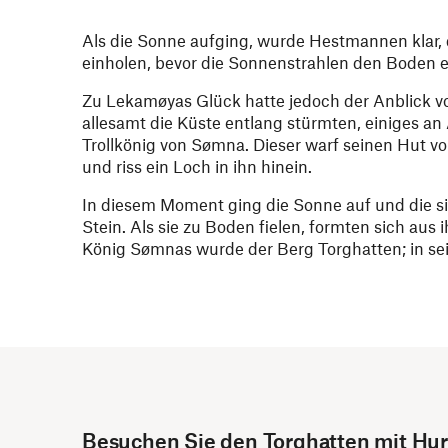
Als die Sonne aufging, wurde Hestmannen klar,
einholen, bevor die Sonnenstrahlen den Boden er
Zu Lekamøyas Glück hatte jedoch der Anblick vo
allesamt die Küste entlang stürmten, einiges a
Trollkönig von Sømna. Dieser warf seinen Hut v
und riss ein Loch in ihn hinein.
In diesem Moment ging die Sonne auf und die 
Stein. Als sie zu Boden fielen, formten sich au
König Sømnas wurde der Berg Torghatten; in sei
Besuchen Sie den Torghatten mit Hur