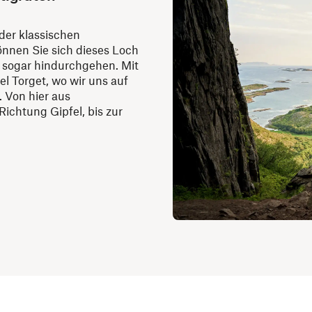
der klassischen
önnen Sie sich dieses Loch
 sogar hindurchgehen. Mit
el Torget, wo wir uns auf
 Von hier aus
chtung Gipfel, bis zur