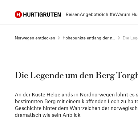
Hurtigruten
Reisen
Angebote
Schiffe
Warum Hur
Norwegen entdecken
Höhepunkte entlang der n...
Die Leg
Die Legende um den Berg Torg
An der Küste Helgelands in Nordnorwegen lohnt es 
bestimmten Berg mit einem klaffenden Loch zu halt
Geschichte hinter dem Wahrzeichen der norwegisch
dramatisch wie sein Anblick.