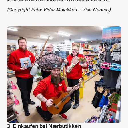
(Copyright Foto: Vidar Moløkken – Visit Norway)
3. Einkaufen bei Nærbutikken