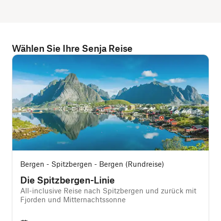
Wählen Sie Ihre Senja Reise
Bergen - Spitzbergen - Bergen (Rundreise)
Die Spitzbergen-Linie
All-inclusive Reise nach Spitzbergen und zurück mit
A
Fjorden und Mitternachtssonne
f