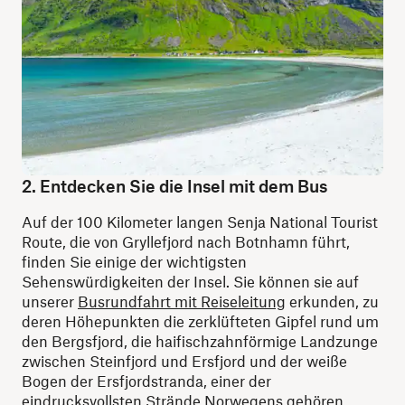
2. Entdecken Sie die Insel mit dem Bus
Auf der 100 Kilometer langen Senja National Tourist
Route, die von Gryllefjord nach Botnhamn führt,
finden Sie einige der wichtigsten
Sehenswürdigkeiten der Insel. Sie können sie auf
unserer
Busrundfahrt mit Reiseleitung
erkunden, zu
deren Höhepunkten die zerklüfteten Gipfel rund um
den Bergsfjord, die haifischzahnförmige Landzunge
zwischen Steinfjord und Ersfjord und der weiße
Bogen der Ersfjordstranda, einer der
eindrucksvollsten Strände Norwegens gehören.