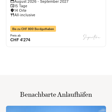
August 2026 - September 2027
15 Tage
14 Orte
All-inclusive
Bis zu CHF 800 Bordguthaben
Preis ab
CHF 4'274
Benachbarte Anlaufhäfen