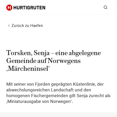
Hurtigruten
Suc
Zurück zu
Haefen
Torsken, Senja – eine abgelegene
Gemeinde auf Norwegens
‚Märcheninsel‘
Mit seiner von Fjorden geprägten Küstenlinie, der
abwechslungsreichen Landschaft und den
homogenen Fischergemeinden gilt Senja zurecht als
‚Miniaturausgabe von Norwegen‘.