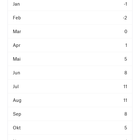
-1
-2
0
1
5
8
11
11
8
5