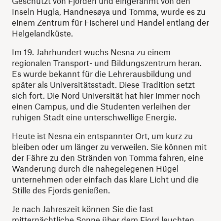
Geschützt von Fjorden und eingerahmt von den
Inseln Hugla, Handnesøya und Tomma, wurde es zu
einem Zentrum für Fischerei und Handel entlang der
Helgelandküste.
Im 19. Jahrhundert wuchs Nesna zu einem
regionalen Transport- und Bildungszentrum heran.
Es wurde bekannt für die Lehrerausbildung und
später als Universitätsstadt. Diese Tradition setzt
sich fort. Die Nord Universität hat hier immer noch
einen Campus, und die Studenten verleihen der
ruhigen Stadt eine unterschwellige Energie.
Heute ist Nesna ein entspannter Ort, um kurz zu
bleiben oder um länger zu verweilen. Sie können mit
der Fähre zu den Stränden von Tomma fahren, eine
Wanderung durch die nahegelegenen Hügel
unternehmen oder einfach das klare Licht und die
Stille des Fjords genießen.
Je nach Jahreszeit können Sie die fast
mitternächtliche Sonne
über dem Fjord leuchten