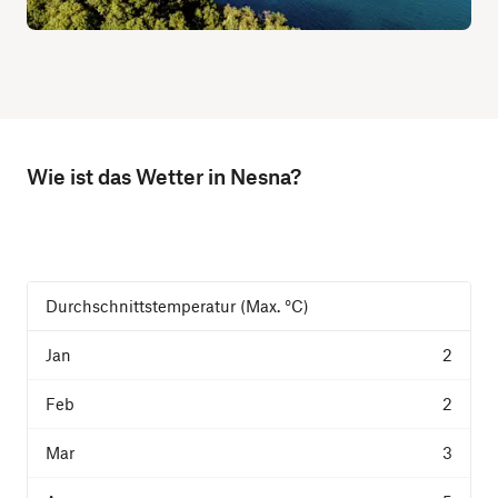
Wie ist das Wetter in Nesna?
Durchschnittstemperatur (Max. °C)
2
2
3