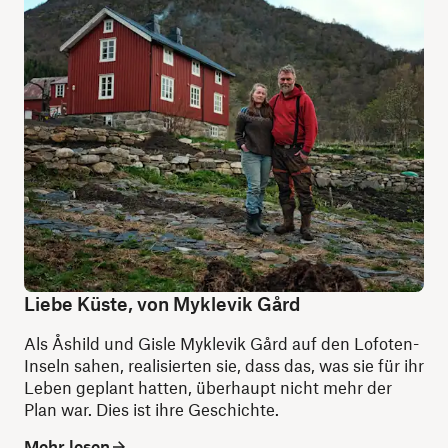
Liebe Küste, von Myklevik Gård
Als Åshild und Gisle Myklevik Gård auf den Lofoten-
Inseln sahen, realisierten sie, dass das, was sie für ihr
Leben geplant hatten, überhaupt nicht mehr der
Plan war. Dies ist ihre Geschichte.
Mehr lesen