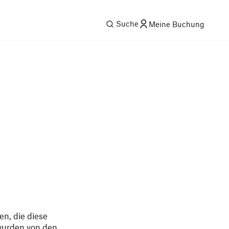
Suche
Meine Buchung
n, die diese
 wurden von den