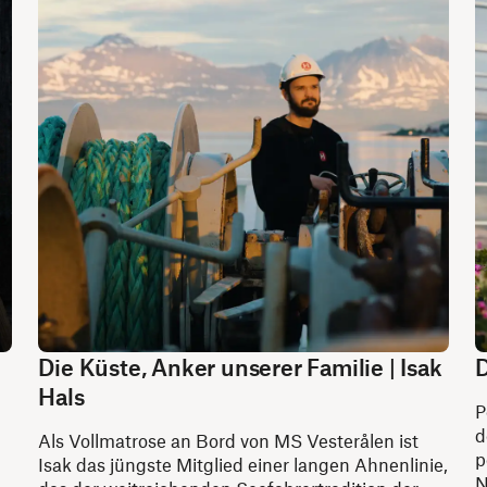
Die Küste, Anker unserer Familie | Isak
D
Hals
P
d
Als Vollmatrose an Bord von MS Vesterålen ist
p
Isak das jüngste Mitglied einer langen Ahnenlinie,
N