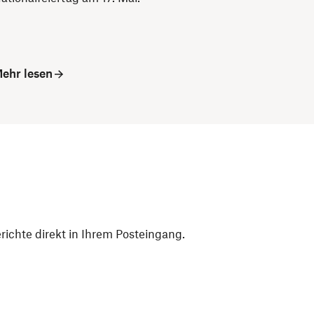
ehr lesen
ichte direkt in Ihrem Posteingang.