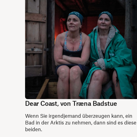
Dear Coast, von Træna Badstue
Wenn Sie irgendjemand überzeugen kann, ein
Bad in der Arktis zu nehmen, dann sind es diese
beiden.