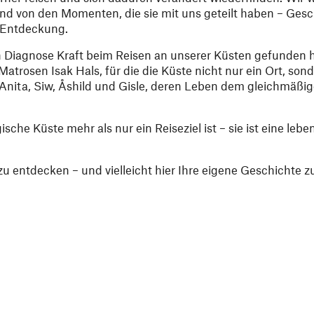
und von den Momenten, die sie mit uns geteilt haben – Ges
d Entdeckung.
n Diagnose Kraft beim Reisen an unserer Küsten gefunden h
sen Isak Hals, für die die Küste nicht nur ein Ort, sond
 Anita, Siw, Åshild und Gisle, deren Leben dem gleichmäß
che Küste mehr als nur ein Reiseziel ist – sie ist eine lebe
.
zu entdecken – und vielleicht hier Ihre eigene Geschichte z