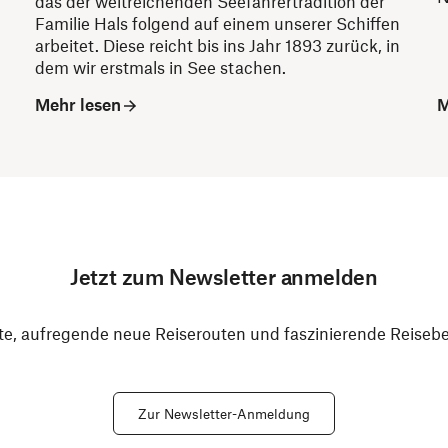
das der weitreichenden Seefahrertradition der
Familie Hals folgend auf einem unserer Schiffen
arbeitet. Diese reicht bis ins Jahr 1893 zurück, in
dem wir erstmals in See stachen.
Mehr lesen
M
Jetzt zum Newsletter anmelden
e, aufregende neue Reiserouten und faszinierende Reiseber
Zur Newsletter-Anmeldung