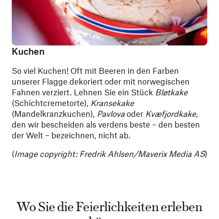
Kuchen
So viel Kuchen! Oft mit Beeren in den Farben
unserer Flagge dekoriert oder mit norwegischen
Fahnen verziert. Lehnen Sie ein Stück
Bløtkake
(Schichtcremetorte),
Kransekake
(Mandelkranzkuchen),
Pavlova
oder
Kvæfjordkake,
den wir bescheiden als verdens beste – den besten
der Welt – bezeichnen, nicht ab.
(
Image copyright: Fredrik Ahlsen/Maverix Media AS
)
Wo Sie die Feierlichkeiten erleben