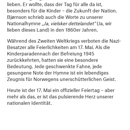
lieben. Er wollte, dass der Tag für alle da ist,
besonders für die Kinder – die Zukunft der Nation.
Bjørnson schrieb auch die Worte zu unserer
Nationalhymne
„Ja, vielsker dettelandet“
(Ja, wir
lieben dieses Land) in den 1860er Jahren.
Während des Zweiten Weltkriegs verboten die Nazi-
Besatzer alle Feierlichkeiten am 17. Mai. Als die
Kinderparadennach der Befreiung 1945
zurückkehrten, hatten sie eine besondere
Bedeutung. Jede geschwenkte Fahne, jede
gesungene Note der Hymne ist ein lebendiges
Zeugnis für Norwegens unerschütterlichen Geist.
Heute ist der 17. Mai ein offizieller Feiertag – aber
mehr als das, er ist das pulsierende Herz unserer
nationalen Identität.