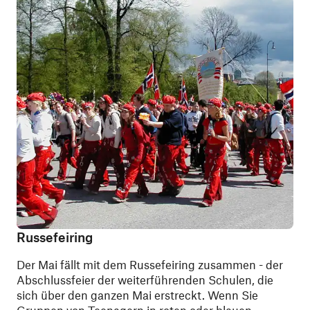
Russefeiring
Der Mai fällt mit dem Russefeiring zusammen - der
Abschlussfeier der weiterführenden Schulen, die
sich über den ganzen Mai erstreckt. Wenn Sie
Gruppen von Teenagern in roten oder blauen