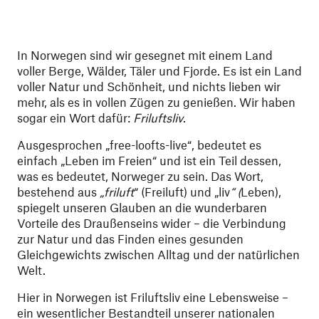
In Norwegen sind wir gesegnet mit einem Land
voller Berge, Wälder, Täler und Fjorde. Es ist ein Land
voller Natur und Schönheit, und nichts lieben wir
mehr, als es in vollen Zügen zu genießen. Wir haben
sogar ein Wort dafür:
Friluftsliv
.
Ausgesprochen „free-loofts-live“, bedeutet es
einfach „Leben im Freien“ und ist ein Teil dessen,
was es bedeutet, Norweger zu sein. Das Wort,
bestehend aus
„friluft
“ (Freiluft) und „liv
“ (
Leben),
spiegelt unseren Glauben an die wunderbaren
Vorteile des Draußenseins wider – die Verbindung
zur Natur und das Finden eines gesunden
Gleichgewichts zwischen Alltag und der natürlichen
Welt.
Hier in Norwegen ist Friluftsliv eine Lebensweise –
ein wesentlicher Bestandteil unserer nationalen