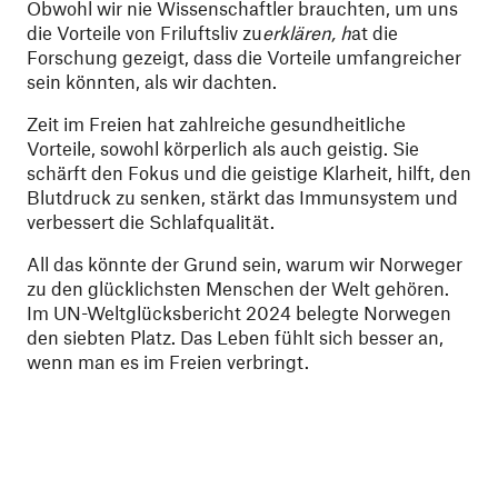
Obwohl wir nie Wissenschaftler brauchten, um uns
die Vorteile von Friluftsliv zu
erklären, h
at die
Forschung gezeigt, dass die Vorteile umfangreicher
sein könnten, als wir dachten.
Zeit im Freien hat zahlreiche gesundheitliche
Vorteile, sowohl körperlich als auch geistig. Sie
schärft den Fokus und die geistige Klarheit, hilft, den
Blutdruck zu senken, stärkt das Immunsystem und
verbessert die Schlafqualität.
All das könnte der Grund sein, warum wir Norweger
zu den glücklichsten Menschen der Welt gehören.
Im UN-Weltglücksbericht 2024 belegte Norwegen
den siebten Platz. Das Leben fühlt sich besser an,
wenn man es im Freien verbringt.