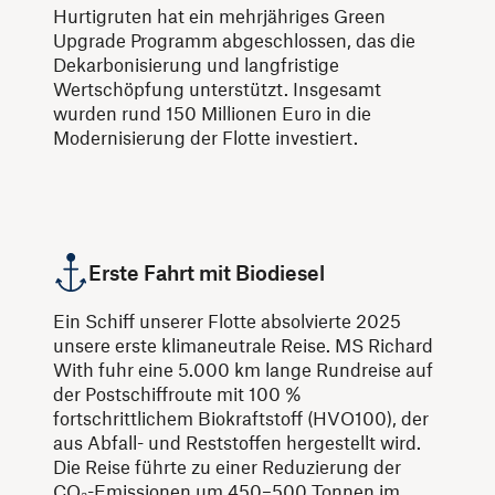
Hurtigruten hat ein mehrjähriges Green
Upgrade Programm abgeschlossen, das die
Dekarbonisierung und langfristige
Wertschöpfung unterstützt. Insgesamt
wurden rund 150 Millionen Euro in die
Modernisierung der Flotte investiert.
Erste Fahrt mit Biodiesel
Ein Schiff unserer Flotte absolvierte 2025
unsere erste klimaneutrale Reise. MS Richard
With fuhr eine 5.000 km lange Rundreise auf
der Postschiffroute mit 100 %
fortschrittlichem Biokraftstoff (HVO100), der
aus Abfall- und Reststoffen hergestellt wird.
Die Reise führte zu einer Reduzierung der
CO₂-Emissionen um 450–500 Tonnen im