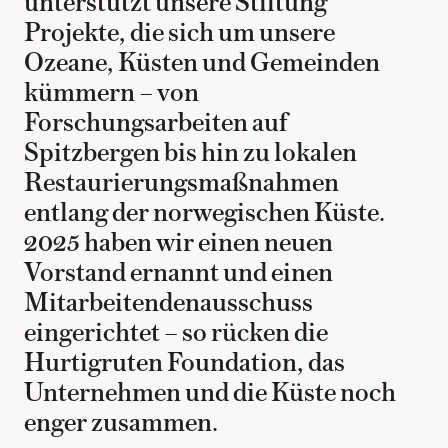
unterstützt unsere Stiftung
Projekte, die sich um unsere
Ozeane, Küsten und Gemeinden
kümmern – von
Forschungsarbeiten auf
Spitzbergen bis hin zu lokalen
Restaurierungsmaßnahmen
entlang der norwegischen Küste.
2025 haben wir einen neuen
Vorstand ernannt und einen
Mitarbeitendenausschuss
eingerichtet – so rücken die
Hurtigruten Foundation, das
Unternehmen und die Küste noch
enger zusammen.