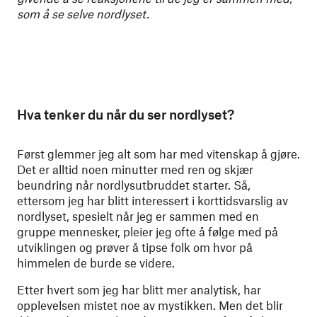
som å se selve nordlyset.
Hva tenker du når du ser nordlyset?
Først glemmer jeg alt som har med vitenskap å gjøre.
Det er alltid noen minutter med ren og skjær
beundring når nordlysutbruddet starter. Så,
ettersom jeg har blitt interessert i korttidsvarslig av
nordlyset, spesielt når jeg er sammen med en
gruppe mennesker, pleier jeg ofte å følge med på
utviklingen og prøver å tipse folk om hvor på
himmelen de burde se videre.
Etter hvert som jeg har blitt mer analytisk, har
opplevelsen mistet noe av mystikken. Men det blir