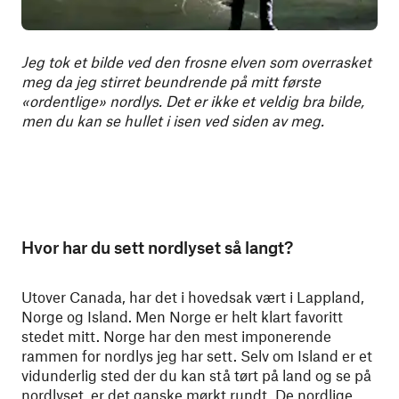
Jeg tok et bilde ved den frosne elven som overrasket
meg da jeg stirret beundrende på mitt første
«ordentlige» nordlys. Det er ikke et veldig bra bilde,
men du kan se hullet i isen ved siden av meg.
Hvor har du sett nordlyset så langt?
Utover Canada, har det i hovedsak vært i Lappland,
Norge og Island. Men Norge er helt klart favoritt
stedet mitt. Norge har den mest imponerende
rammen for nordlys jeg har sett. Selv om Island er et
vidunderlig sted der du kan stå tørt på land og se på
nordlyset, er det ganske mørkt rundt. De nordlige