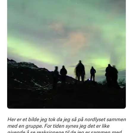
Her er et bilde jeg tok da jeg så på nordlyset sammen
med en gruppe. For tiden synes jeg det er like
givende å se reaksjonene til de jeg er sammen med,