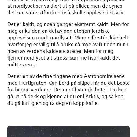
at nordlyset ser vakkert ut på bilder, men de synes
det kan være utfordrende å skulle oppleve det selv.
Det er kaldt, og noen ganger ekstremt kaldt. Men for
meg er kulden en del av den utenomjordiske
opplevelsen rundt nordlyset. Mange forstår ikke helt
hvorfor jeg er villig til å bruke så mye av fritiden min i
noen av verdens kaldeste steder. Men for meg
fjerner nordlyset alt stress, samme hvor kaldt det
måtte være.
Det er en av de fine tingene med Astronomireisene
med Hurtigruten. Om bord på skipet får du det beste
fra begge verdener. Det er et flytende hotell. Du kan
gå ut på dekk og kjenne at du er i Arktis, og så kan
du gå inn igjen og ta deg en kopp kaffe.