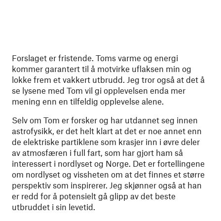
Forslaget er fristende. Toms varme og energi
kommer garantert til å motvirke uflaksen min og
lokke frem et vakkert utbrudd. Jeg tror også at det å
se lysene med Tom vil gi opplevelsen enda mer
mening enn en tilfeldig opplevelse alene.
Selv om Tom er forsker og har utdannet seg innen
astrofysikk, er det helt klart at det er noe annet enn
de elektriske partiklene som krasjer inn i øvre deler
av atmosfæren i full fart, som har gjort ham så
interessert i nordlyset og Norge. Det er fortellingene
om nordlyset og vissheten om at det finnes et større
perspektiv som inspirerer. Jeg skjønner også at han
er redd for å potensielt gå glipp av det beste
utbruddet i sin levetid.