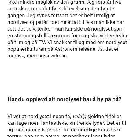
ikke mindre magisk av den grunn. Jeg forstår hva
som skjer, men det føles likevel som den første
gangen. Jeg synes fortsatt det er helt utrolig at
nordlyset oppstår i det hele tatt. Hvis man ikke har
sett det selv, tenker man kanskje på nordlyset som
en stemningsfull bakgrunn for magiske vintersteder
på film og på TV. Vi snakker til og med om nordlyset i
populærkulturen på Astronomireisene. Ja, det er
magisk, men også virkelig.
Har du opplevd alt nordlyset har å by på nå?
Vi vet at nordlyset i noen få,
veldig
sjeldne tilfeller
kan lage noen fantastiske, knitrende lyder. Det er til
og med gamle legender fra de nordlige kanadiske
territoriene som nevner at nordlyset lager lyder.