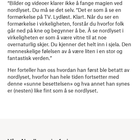
“Bilder og videoer klarer ikke å fange magien ved
nordlyset. Du må se det selv. “Det er som å se en
formørkelse på TV. Lydløst. Klart. Når du ser en
formørkelse i virkeligheten, forstår du hvorfor folk
går ned på kne og begynner å be. Å se nordlyset i
virkeligheten er som å være vitne til at noe
overnaturlig skjer. Du kjenner det helt inn i sjela. Den
menneskelige følelsen av å være liten i en stor og
fantastisk verden.”
Her forteller han oss hvordan han først ble betatt av
nordlyset, hvorfor han hele tiden fortsetter med
denne «sunne besettelsen» og hva annet han synes
er (nesten) like fint som å se nordlyset.