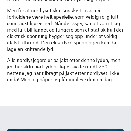
Men for at nordlyset skal snakke til oss må
forholdene være helt spesielle, som veldig rolig luft
som raskt kjøles ned. Når det skjer, kan et varmt lag
med luft bli fanget og fungere som et statisk hull der
elektrisk spenning bygger seg opp under et veldig
aktivt utbrudd. Den elektriske spenningen kan da
lage en knitrende lyd.
Alle nordlysjegere er på jakt etter denne lyden, men
jeg har aldri hørt lyden i løpet av de rundt 250
nettene jeg har tilbragt på jakt etter nordlyset. Ikke
enda! Men jeg håper jeg får oppleve den en dag.