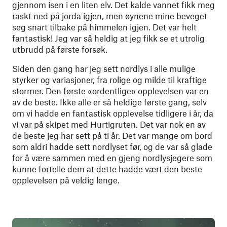
gjennom isen i en liten elv. Det kalde vannet fikk meg
raskt ned på jorda igjen, men øynene mine beveget
seg snart tilbake på himmelen igjen. Det var helt
fantastisk! Jeg var så heldig at jeg fikk se et utrolig
utbrudd på første forsøk.
Siden den gang har jeg sett nordlys i alle mulige
styrker og variasjoner, fra rolige og milde til kraftige
stormer. Den første «ordentlige» opplevelsen var en
av de beste. Ikke alle er så heldige første gang, selv
om vi hadde en fantastisk opplevelse tidligere i år, da
vi var på skipet med Hurtigruten. Det var nok en av
de beste jeg har sett på ti år. Det var mange om bord
som aldri hadde sett nordlyset før, og de var så glade
for å være sammen med en gjeng nordlysjegere som
kunne fortelle dem at dette hadde vært den beste
opplevelsen på veldig lenge.