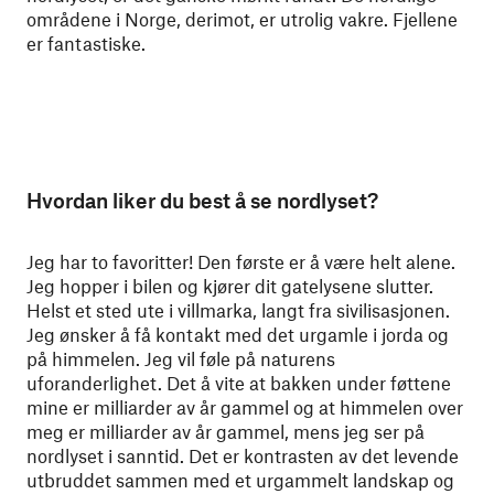
områdene i Norge, derimot, er utrolig vakre. Fjellene
er fantastiske.
Hvordan liker du best å se nordlyset?
Jeg har to favoritter! Den første er å være helt alene.
Jeg hopper i bilen og kjører dit gatelysene slutter.
Helst et sted ute i villmarka, langt fra sivilisasjonen.
Jeg ønsker å få kontakt med det urgamle i jorda og
på himmelen. Jeg vil føle på naturens
uforanderlighet. Det å vite at bakken under føttene
mine er milliarder av år gammel og at himmelen over
meg er milliarder av år gammel, mens jeg ser på
nordlyset i sanntid. Det er kontrasten av det levende
utbruddet sammen med et urgammelt landskap og