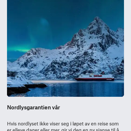
Nordlysgarantien vår
Hvis nordlyset ikke viser seg i løpet av en reise som
er elleve dager eller mer, gir vi deg en ny sjanse til å