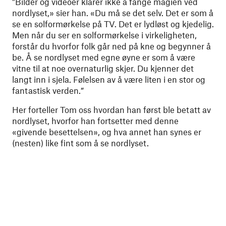
"Bilder og videoer klarer ikke å fange magien ved
nordlyset,» sier han. «Du må se det selv. Det er som å
se en solformørkelse på TV. Det er lydløst og kjedelig.
Men når du ser en solformørkelse i virkeligheten,
forstår du hvorfor folk går ned på kne og begynner å
be. Å se nordlyset med egne øyne er som å være
vitne til at noe overnaturlig skjer. Du kjenner det
langt inn i sjela. Følelsen av å være liten i en stor og
fantastisk verden.”
Her forteller Tom oss hvordan han først ble betatt av
nordlyset, hvorfor han fortsetter med denne
«givende besettelsen», og hva annet han synes er
(nesten) like fint som å se nordlyset.