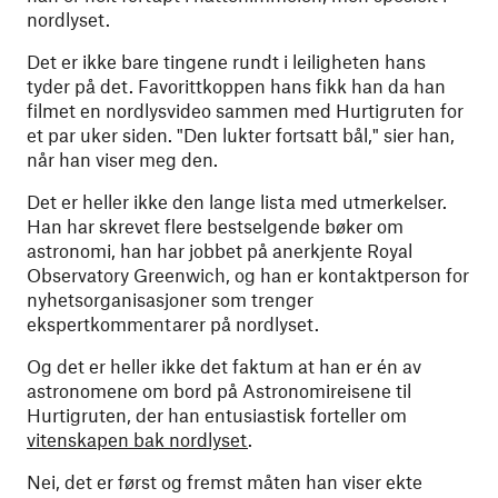
nordlyset.
Det er ikke bare tingene rundt i leiligheten hans
tyder på det. Favorittkoppen hans fikk han da han
filmet en nordlysvideo sammen med Hurtigruten for
et par uker siden. "Den lukter fortsatt bål," sier han,
når han viser meg den.
Det er heller ikke den lange lista med utmerkelser.
Han har skrevet flere bestselgende bøker om
astronomi, han har jobbet på anerkjente Royal
Observatory Greenwich, og han er kontaktperson for
nyhetsorganisasjoner som trenger
ekspertkommentarer på nordlyset.
Og det er heller ikke det faktum at han er én av
astronomene om bord på Astronomireisene til
Hurtigruten, der han entusiastisk forteller om
vitenskapen bak nordlyset
.
Nei, det er først og fremst måten han viser ekte