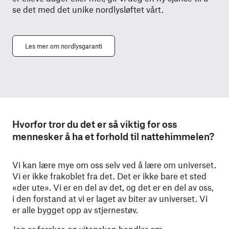
se det med det unike nordlysløftet vårt.
Les mer om nordlysgaranti
Hvorfor tror du det er så viktig for oss
mennesker å ha et forhold til nattehimmelen?
Vi kan lære mye om oss selv ved å lære om universet.
Vi er ikke frakoblet fra det. Det er ikke bare et sted
«der ute». Vi er en del av det, og det er en del av oss,
i den forstand at vi er laget av biter av universet. Vi
er alle bygget opp av stjernestøv.