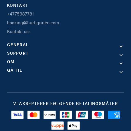
KONTAKT
+4775987781
booking@hurtigruten.com
Kontakt oss
GENERAL
SUPPORT
OM
GÅ TIL
VI AKSEPTERER FØLGENDE BETALINGSMÅTER